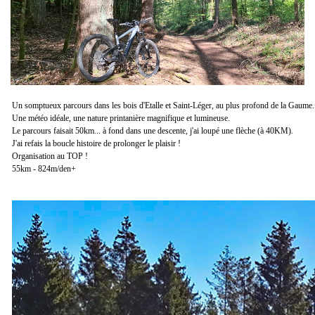
Un somptueux parcours dans les bois d'Etalle et Saint-Léger,
au plus profond de la Gaume.
Une météo idéale, une nature printanière magnifique et lumineuse.
Le parcours faisait 50km... à fond dans une descente,
j'ai loupé une flèche
(à 40KM).
J'ai refais la boucle histoire de prolonger le plaisir !
Organisation au TOP !
55km - 824m/den+