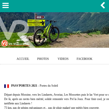
ACCUEIL
PHOTOS
VIDEOS
FACEBOOK
PASS'PORTES 2021
- Portes du Soleil
Départ depuis Morzine, vers les Lindarets, Avoriaz, Les Mossettes puis le lac Vert pour se d
De là, après un ravito bien mérité, solide remontée vers Pré la Joux. Pour finir cool, je
tartiflette aux Lindarets !
75 km, pas de pépins mécaniques et... pas de pluie malgré une météo bien couverte.