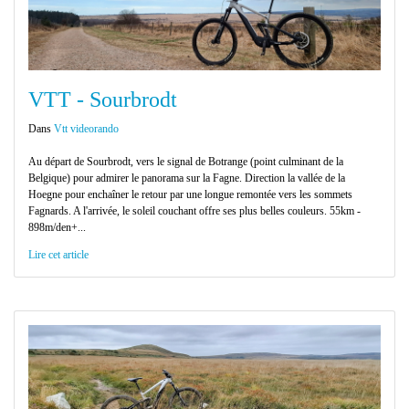
VTT - Sourbrodt
Dans
Vtt videorando
Au départ de Sourbrodt, vers le signal de Botrange (point culminant de la
Belgique) pour admirer le panorama sur la Fagne. Direction la vallée de la
Hoegne pour enchaîner le retour par une longue remontée vers les sommets
Fagnards. A l'arrivée, le soleil couchant offre ses plus belles couleurs. 55km -
898m/den+...
Lire cet article