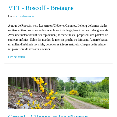
VTT - Roscoff - Bretagne
Dans
Vtt videorando
Autour de Roscoff, vers Les Amiets/Cléder et Carantec. Le long de la mer via les
sentiers côtiers, sous les embruns et le vent du large, bercé par le cri des goélands.
Avec une météo variant très rapidement, la mer et le ciel proposent des palettes de
couleurs infinies. Selon les marées, la mer est proche ou lointaine. A marée basse,
un milieu d'habitude invisible, dévoile ses trésors naturels. Chaque petite crique
ou plage sont de véritables trésors....
Lire cet article
Gravel - Gileppe et lac d'Eupen