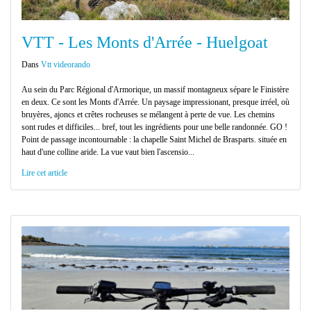
VTT - Les Monts d'Arrée - Huelgoat
Dans
Vtt videorando
Au sein du Parc Régional d'Armorique, un massif montagneux sépare le Finistère
en deux. Ce sont les Monts d'Arrée. Un paysage impressionant, presque irréel, où
bruyères, ajoncs et crêtes rocheuses se mélangent à perte de vue. Les chemins
sont rudes et difficiles... bref, tout les ingrédients pour une belle randonnée. GO !
Point de passage incontournable : la chapelle Saint Michel de Brasparts. située en
haut d'une colline aride. La vue vaut bien l'ascensio...
Lire cet article